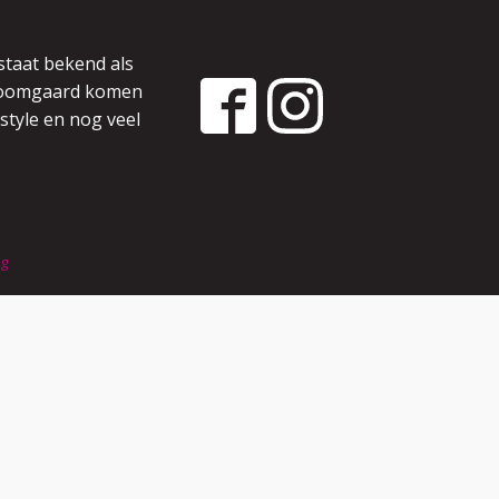
staat bekend als
 boomgaard komen
style en nog veel
ng