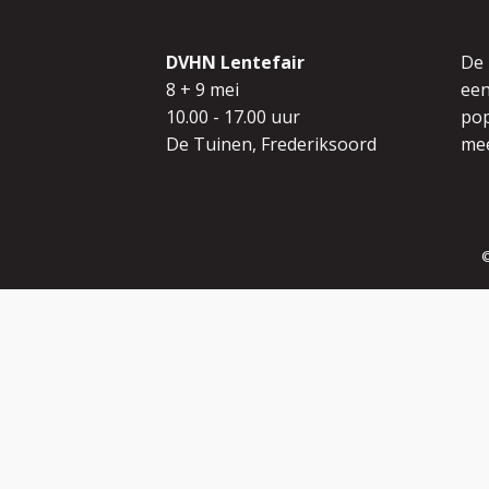
DVHN Lentefair
De
8 + 9 mei
een
10.00 - 17.00 uur
pop
De Tuinen, Frederiksoord
mee