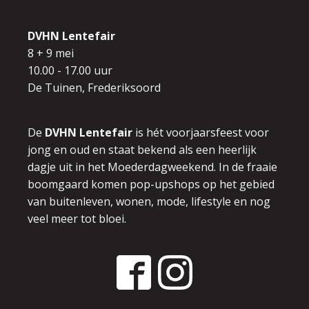
DVHN Lentefair
8 + 9 mei
10.00 - 17.00 uur
De Tuinen, Frederiksoord
De
DVHN Lentefair
is hét voorjaarsfeest voor
jong en oud en
staat bekend als een heerlijk
dagje uit in het Moederdagweekend.
In de fraaie
boomgaard komen pop-upshops op het gebied
van buitenleven,
wonen, mode, lifestyle en nog
veel meer tot bloei.