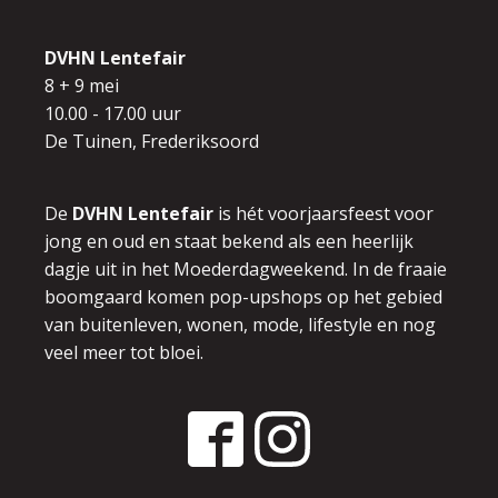
DVHN Lentefair
8 + 9 mei
10.00 - 17.00 uur
De Tuinen, Frederiksoord
De
DVHN Lentefair
is hét voorjaarsfeest voor
jong en oud en
staat bekend als een heerlijk
dagje uit in het Moederdagweekend.
In de fraaie
boomgaard komen pop-upshops op het gebied
van buitenleven,
wonen, mode, lifestyle en nog
veel meer tot bloei.