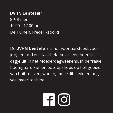
DVHN Lentefair
8 + 9 mei
10.00 - 17.00 uur
De Tuinen, Frederiksoord
De
DVHN Lentefair
is hét voorjaarsfeest voor
jong en oud en
staat bekend als een heerlijk
dagje uit in het Moederdagweekend.
In de fraaie
boomgaard komen pop-upshops op het gebied
van buitenleven,
wonen, mode, lifestyle en nog
veel meer tot bloei.