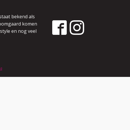
staat bekend als
 boomgaard komen
style en nog veel
ng