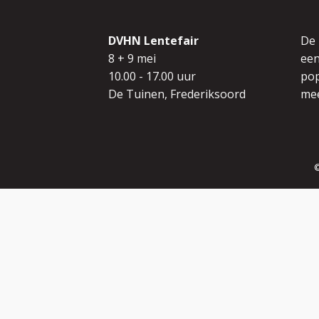
DVHN Lentefair
De
8 + 9 mei
een
10.00 - 17.00 uur
pop
De Tuinen, Frederiksoord
mee