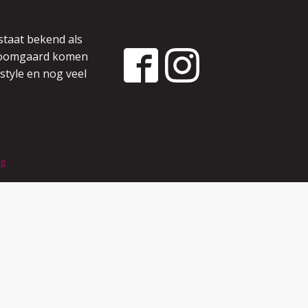
staat bekend als
 boomgaard komen
style en nog veel
ng