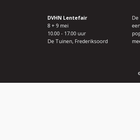
DVHN Lentefair
De
8 + 9 mei
een
10.00 - 17.00 uur
pop
De Tuinen, Frederiksoord
mee