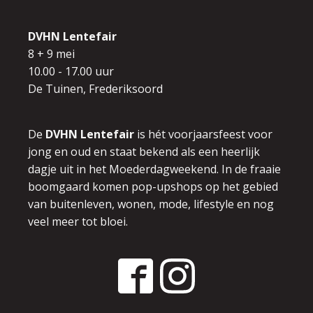
DVHN Lentefair
8 + 9 mei
10.00 - 17.00 uur
De Tuinen, Frederiksoord
De
DVHN Lentefair
is hét voorjaarsfeest voor
jong en oud en
staat bekend als een heerlijk
dagje uit in het Moederdagweekend.
In de fraaie
boomgaard komen pop-upshops op het gebied
van buitenleven,
wonen, mode, lifestyle en nog
veel meer tot bloei.