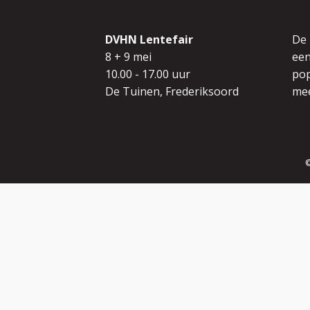
DVHN Lentefair
De
8 + 9 mei
een
10.00 - 17.00 uur
pop
De Tuinen, Frederiksoord
mee