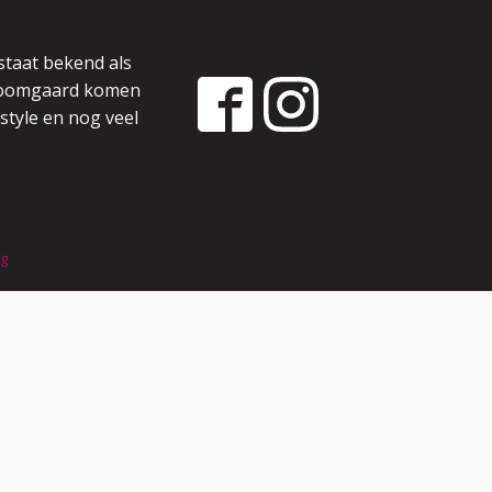
staat bekend als
 boomgaard komen
style en nog veel
ng