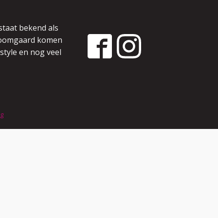
staat bekend als
 boomgaard komen
style en nog veel
ng