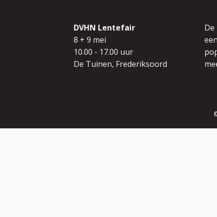
DVHN Lentefair
De
8 + 9 mei
een
10.00 - 17.00 uur
pop
De Tuinen, Frederiksoord
mee