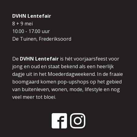
DVHN Lentefair
8 + 9 mei
10.00 - 17.00 uur
De Tuinen, Frederiksoord
De
DVHN Lentefair
is hét voorjaarsfeest voor
jong en oud en
staat bekend als een heerlijk
dagje uit in het Moederdagweekend.
In de fraaie
boomgaard komen pop-upshops op het gebied
van buitenleven,
wonen, mode, lifestyle en nog
veel meer tot bloei.