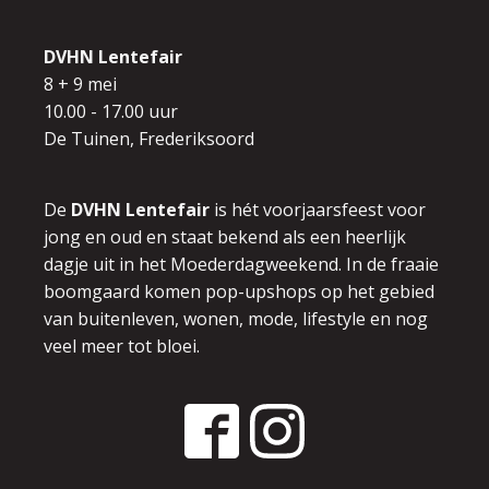
DVHN Lentefair
8 + 9 mei
10.00 - 17.00 uur
De Tuinen, Frederiksoord
De
DVHN Lentefair
is hét voorjaarsfeest voor
jong en oud en
staat bekend als een heerlijk
dagje uit in het Moederdagweekend.
In de fraaie
boomgaard komen pop-upshops op het gebied
van buitenleven,
wonen, mode, lifestyle en nog
veel meer tot bloei.